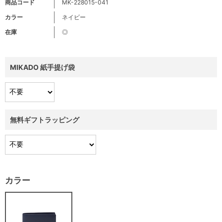
商品コード
MK-228015-041
カラー
ネイビー
在庫
◎
MIKADO 紙手提げ袋
無料ギフトラッピング
カラー