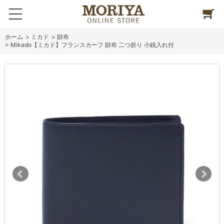
ホーム
>
ミカド
>
財布
>
Mikado【ミカド】フランスカーフ 財布 二つ折り 小銭入れ付