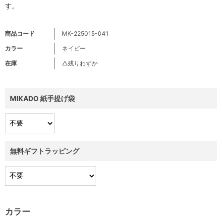
す。
商品コード
MK-225015-041
カラー
ネイビー
在庫
△残りわずか
MIKADO 紙手提げ袋
無料ギフトラッピング
カラー