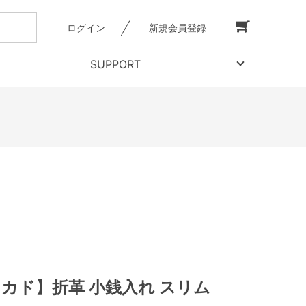
ログイン
新規会員登録
SUPPORT
【ミカド】折革 小銭入れ スリム