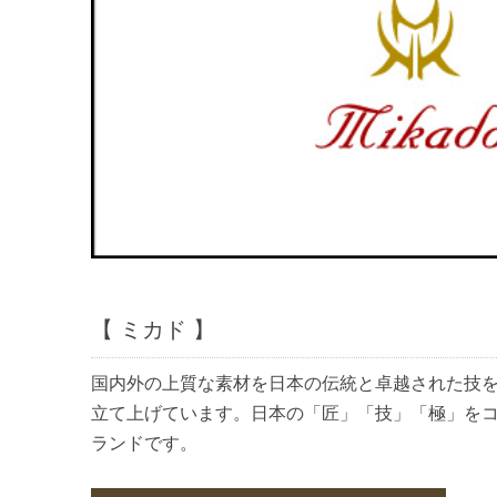
【 ミカド 】
国内外の上質な素材を日本の伝統と卓越された技
立て上げています。日本の「匠」「技」「極」を
ランドです。