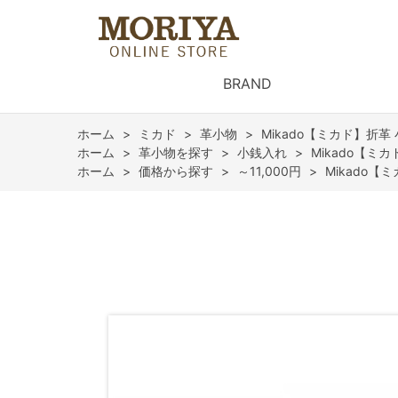
BRAND
ホーム
>
ミカド
>
革小物
>
Mikado【ミカド】折革
ホーム
>
革小物を探す
>
小銭入れ
>
Mikado【ミ
ホーム
>
価格から探す
>
～11,000円
>
Mikado【