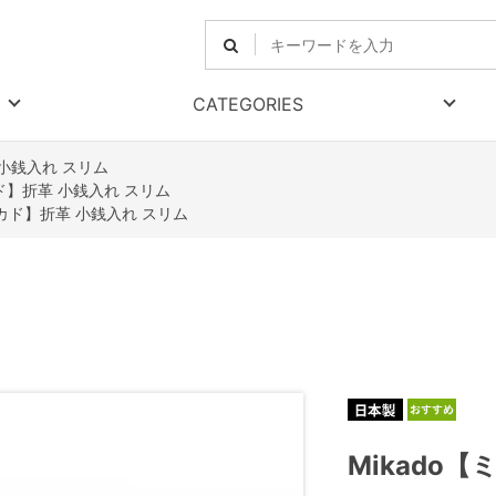
CATEGORIES
 小銭入れ スリム
カド】折革 小銭入れ スリム
ミカド】折革 小銭入れ スリム
Mikado