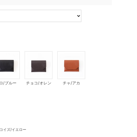
ロ/ブルー
チョコ/オレン
チャ/アカ
ジ
コイズ/イエロー