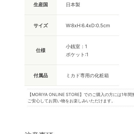
生産国
日本製
サイズ
W:8xH:6.4xD:0.5cm
小銭室：1
仕様
ポケット:1
付属品
ミカド専用の化粧箱
【MORIYA ONLINE STORE】でのご購入の方には
1年間
ご安心してお買い物をお楽しみいただけます。