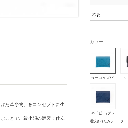
カラー
ターコイズ/イ
ク
エロー
上げた革小物」をコンセプトに生
ネイビー/グレ
畳むことで、最小限の縫製で仕立
ー
選択されたカラー：ター