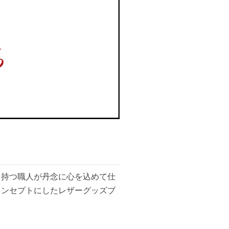
を持つ職人が丹念に心を込めて仕
コンセプトにしたレザーグッズブ