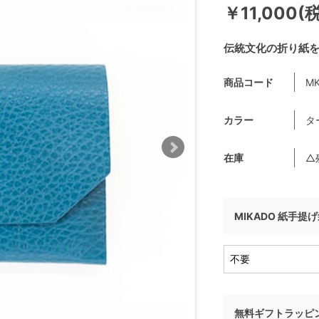
￥11,000(
伝統文化の折り紙
商品コード
MK
カラー
タ
在庫
△
MIKADO 紙手提
無料ギフトラッピ