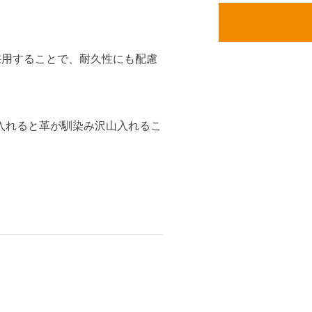
採用することで、耐久性にも配慮
。
入れると革が馴染み沢山入れるこ