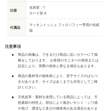
名刺室：1
仕様
カード室:4
マッキントッシュ フィロソフィー専用の化粧
付属品
箱
注意事項
商品の画像は、できるだけ商品に近いカラーにて掲
載をしております。 お客様のモニターの発色または
設定により、実際の色味と異なる場合もあります。
商品の素材等の個体差により、若干サイズのばらつ
きがあります。サイズはあくまでも目安としてご検
討ください。
天然皮革・素材を使用している商品によっては、天
然素材の特性上、部位により風合いやシミ・シワ感
や焦げ、濃淡など多少の個体差がある場合がありま