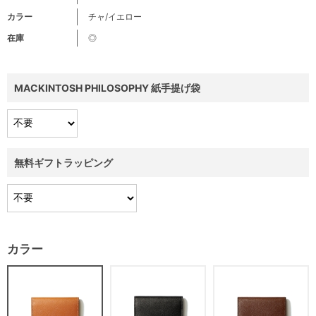
カラー
チャ/イエロー
在庫
◎
MACKINTOSH PHILOSOPHY 紙手提げ袋
無料ギフトラッピング
カラー