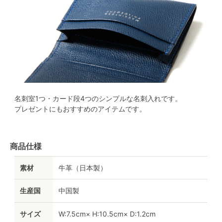
名刺室1つ・カード段4つのシンプルな名刺入れです。
プレゼントにもおすすめのアイテムです。
商品仕様
素材
牛革（日本製）
生産国
中国製
サイズ
W:7.5cm× H:10.5cm× D:1.2cm