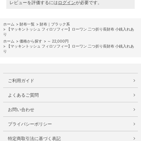
レビューを評価するには
ログイン
が必要です。
ホーム
>
財布一覧
>
財布｜ブラック系
>
【マッキントッシュ フィロソフィー】ローワン 二つ折り長財布 小銭入れあ
り
ホーム
>
価格から探す
>
～ 22,000円
>
【マッキントッシュ フィロソフィー】ローワン 二つ折り長財布 小銭入れあ
り
ご利用ガイド
よくあるご質問
お問い合わせ
プライバシーポリシー
特定商取引法に基づく表記