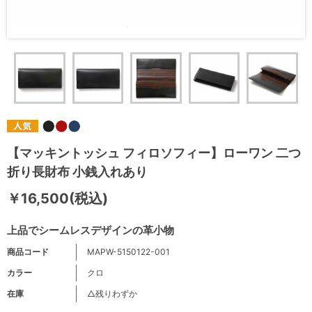
【マッキントッシュ フィロソフィー】ローワン 二つ
折り長財布 小銭入れあり
￥16,500(税込)
上品でシームレスデザインの革小物
商品コード
MAPW-5150122-001
カラー
クロ
在庫
△残りわずか