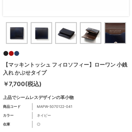
【マッキントッシュ フィロソフィー】ローワン 小銭
入れ かぶせタイプ
￥7,700(税込)
上品でシームレスデザインの革小物
商品コード
MAPW-5070122-041
カラー
ネイビー
在庫
◎