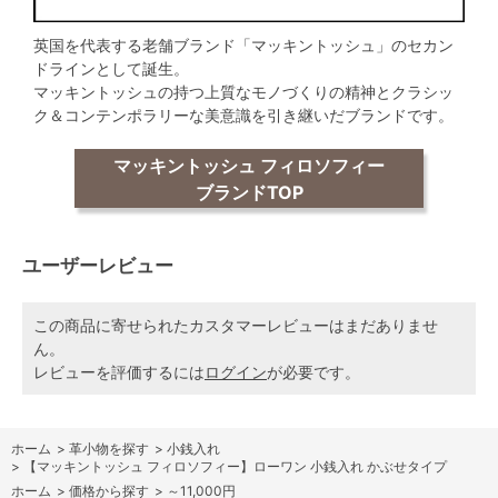
英国を代表する老舗ブランド「マッキントッシュ」のセカン
ドラインとして誕生。
マッキントッシュの持つ上質なモノづくりの精神とクラシッ
ク＆コンテンポラリーな美意識を引き継いだブランドです。
マッキントッシュ フィロソフィー
ブランドTOP
ユーザーレビュー
この商品に寄せられたカスタマーレビューはまだありませ
ん。
レビューを評価するには
ログイン
が必要です。
ホーム
>
革小物を探す
>
小銭入れ
>
【マッキントッシュ フィロソフィー】ローワン 小銭入れ かぶせタイプ
ホーム
>
価格から探す
>
～11,000円