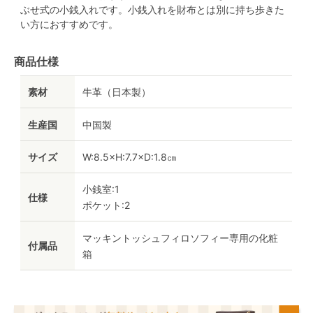
ぶせ式の小銭入れです。小銭入れを財布とは別に持ち歩きた
い方におすすめです。
商品仕様
素材
牛革（日本製）
生産国
中国製
サイズ
W:8.5×H:7.7×D:1.8㎝
小銭室:1
仕様
ポケット:2
マッキントッシュフィロソフィー専用の化粧
付属品
箱