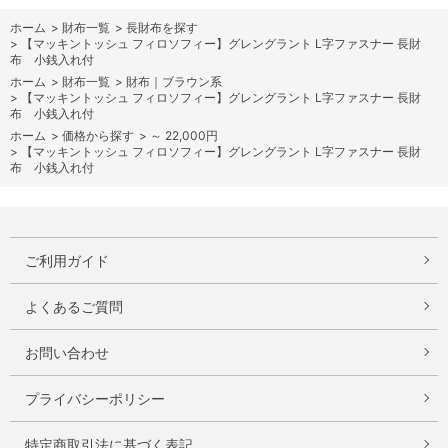
ホーム
>
財布一覧
>
長財布を探す
>
【マッキントッシュ フィロソフィー】グレングラント L字ファスナー 長財
布 小銭入れ付
ホーム
>
財布一覧
>
財布｜ブラウン系
>
【マッキントッシュ フィロソフィー】グレングラント L字ファスナー 長財
布 小銭入れ付
ホーム
>
価格から探す
>
～ 22,000円
>
【マッキントッシュ フィロソフィー】グレングラント L字ファスナー 長財
布 小銭入れ付
ご利用ガイド
よくあるご質問
お問い合わせ
プライバシーポリシー
特定商取引法に基づく表記