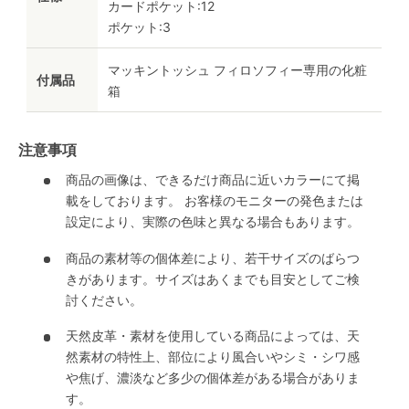
カードポケット:12
ポケット:3
マッキントッシュ フィロソフィー専用の化粧
付属品
箱
注意事項
商品の画像は、できるだけ商品に近いカラーにて掲
載をしております。 お客様のモニターの発色または
設定により、実際の色味と異なる場合もあります。
商品の素材等の個体差により、若干サイズのばらつ
きがあります。サイズはあくまでも目安としてご検
討ください。
天然皮革・素材を使用している商品によっては、天
然素材の特性上、部位により風合いやシミ・シワ感
や焦げ、濃淡など多少の個体差がある場合がありま
す。