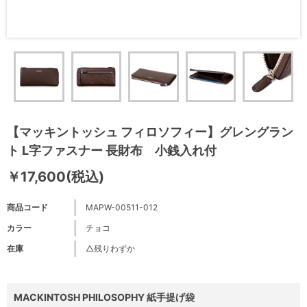
【マッキントッシュ フィロソフィー】グレングラン
ト L字ファスナー 長財布 小銭入れ付
￥17,600(税込)
商品コード
MAPW-00511-012
カラー
チョコ
在庫
△残りわずか
MACKINTOSH PHILOSOPHY 紙手提げ袋