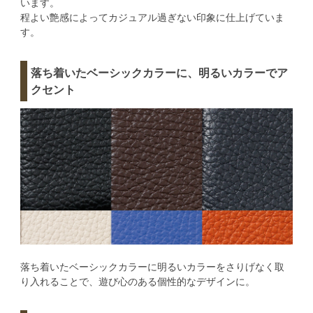
います。
程よい艶感によってカジュアル過ぎない印象に仕上げていま
す。
落ち着いたベーシックカラーに、明るいカラーでア
クセント
落ち着いたベーシックカラーに明るいカラーをさりげなく取
り入れることで、遊び心のある個性的なデザインに。