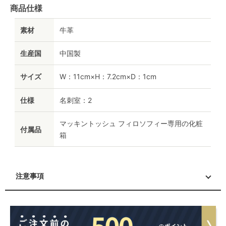
商品仕様
素材
牛革
生産国
中国製
サイズ
W：11cm×H：7.2cm×D：1cm
仕様
名刺室：2
マッキントッシュ フィロソフィー専用の化粧
付属品
箱
注意事項