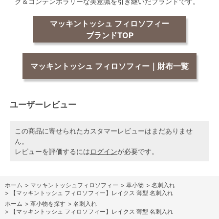
ク＆コンテンポラリーな美意識を引き継いだブランドです。
マッキントッシュ フィロソフィー
ブランドTOP
マッキントッシュ フィロソフィー｜財布一覧
ユーザーレビュー
この商品に寄せられたカスタマーレビューはまだありませ
ん。
レビューを評価するには
ログイン
が必要です。
ホーム
>
マッキントッシュフィロソフィー
>
革小物
>
名刺入れ
>
【マッキントッシュ フィロソフィー】レイクス 薄型 名刺入れ
ホーム
>
革小物を探す
>
名刺入れ
>
【マッキントッシュ フィロソフィー】レイクス 薄型 名刺入れ