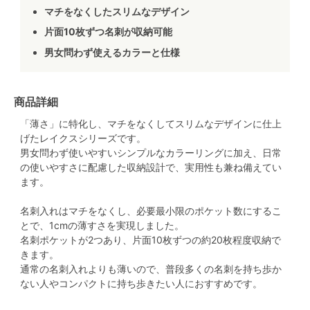
マチをなくしたスリムなデザイン
片面10枚ずつ名刺が収納可能
男女問わず使えるカラーと仕様
商品詳細
「薄さ」に特化し、マチをなくしてスリムなデザインに仕上
げたレイクスシリーズです。
男女問わず使いやすいシンプルなカラーリングに加え、日常
の使いやすさに配慮した収納設計で、実用性も兼ね備えてい
ます。
名刺入れはマチをなくし、必要最小限のポケット数にするこ
とで、1cmの薄すさを実現しました。
名刺ポケットが2つあり、片面10枚ずつの約20枚程度収納で
きます。
通常の名刺入れよりも薄いので、普段多くの名刺を持ち歩か
ない人やコンパクトに持ち歩きたい人におすすめです。