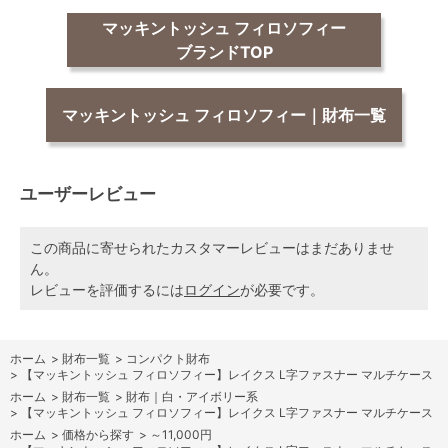
マッキントッシュ フィロソフィー
ブランドTOP
マッキントッシュ フィロソフィー｜財布一覧
ユーザーレビュー
この商品に寄せられたカスタマーレビューはまだありませ
ん。
レビューを評価するには
ログイン
が必要です。
ホーム
>
財布一覧
>
コンパクト財布
>
【マッキントッシュ フィロソフィー】レイクス L字ファスナー マルチケース
ホーム
>
財布一覧
>
財布｜白・アイボリー系
>
【マッキントッシュ フィロソフィー】レイクス L字ファスナー マルチケース
ホーム
>
価格から探す
>
～11,000円