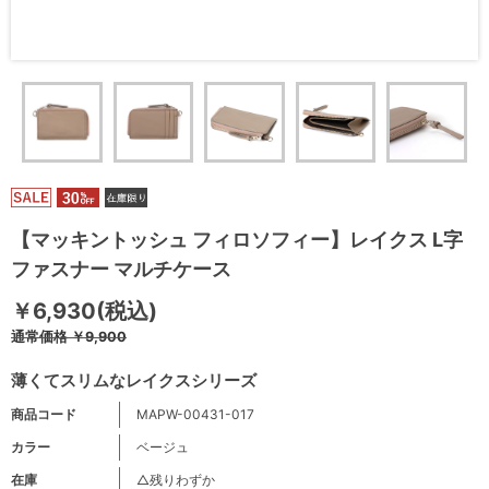
【マッキントッシュ フィロソフィー】レイクス L字
ファスナー マルチケース
￥6,930(税込)
通常価格
￥9,900
薄くてスリムなレイクスシリーズ
商品コード
MAPW-00431-017
カラー
ベージュ
在庫
△残りわずか