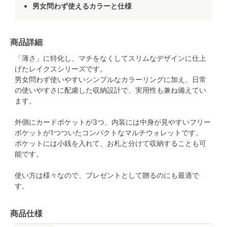
男女問わず使えるカラーと仕様
商品詳細
「薄さ」に特化し、マチをなくしてスリムなデザインに仕上
げたレイクスシリーズです。
男女問わず使いやすいシンプルなカラーリングに加え、日常
の使いやすさに配慮した収納設計で、実用性も兼ね備えてい
ます。
外側にカードポケットが3つ、内装には中身が見やすいフリー
ポケットが1つついたコンパクトなマルチウォレットです。
ポケットには小銭を入れて、お札と分けて収納することも可
能です。
使い方は様々なので、プレゼントとして贈るのにも最適で
す。
商品仕様