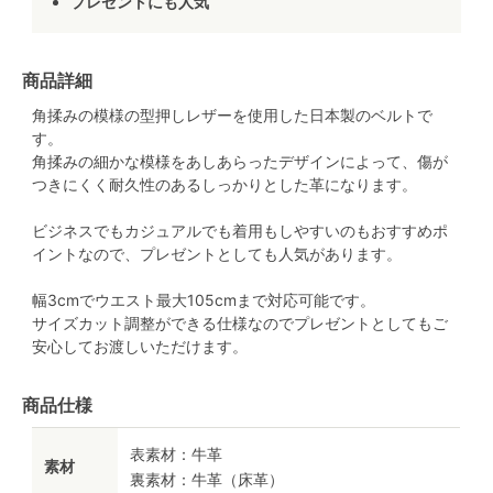
プレゼントにも人気
商品詳細
角揉みの模様の型押しレザーを使用した日本製のベルトで
す。
角揉みの細かな模様をあしあらったデザインによって、傷が
つきにくく耐久性のあるしっかりとした革になります。
ビジネスでもカジュアルでも着用もしやすいのもおすすめポ
イントなので、プレゼントとしても人気があります。
幅3cmでウエスト最大105cmまで対応可能です。
サイズカット調整ができる仕様なのでプレゼントとしてもご
安心してお渡しいただけます。
商品仕様
表素材：牛革
素材
裏素材：牛革（床革）