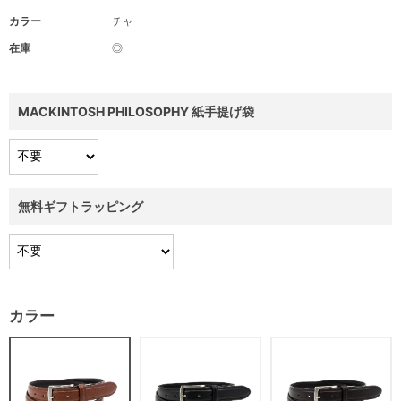
カラー
チャ
在庫
◎
MACKINTOSH PHILOSOPHY 紙手提げ袋
無料ギフトラッピング
カラー