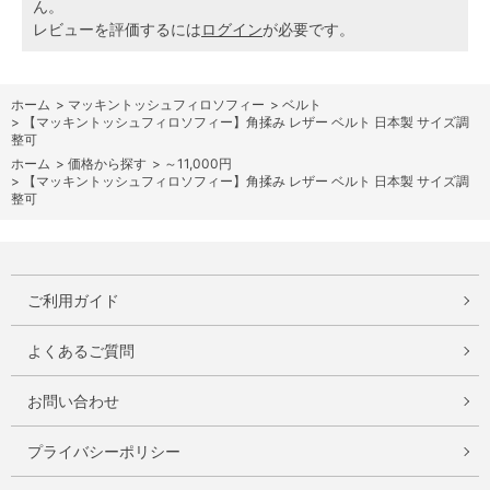
ん。
レビューを評価するには
ログイン
が必要です。
ホーム
>
マッキントッシュフィロソフィー
>
ベルト
>
【マッキントッシュフィロソフィー】角揉み レザー ベルト 日本製 サイズ調
整可
ホーム
>
価格から探す
>
～11,000円
>
【マッキントッシュフィロソフィー】角揉み レザー ベルト 日本製 サイズ調
整可
ご利用ガイド
よくあるご質問
お問い合わせ
プライバシーポリシー