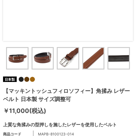
【マッキントッシュフィロソフィー】角揉み レザー
ベルト 日本製 サイズ調整可
￥11,000(税込)
上質な角揉みの型押しを施したレザーを使用したベルト
商品コード
MAPB-8100123-014