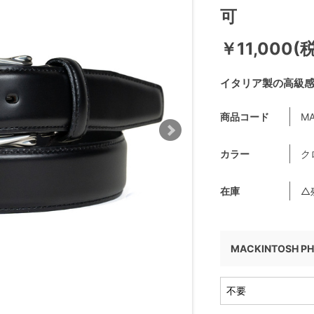
可
￥11,000(
イタリア製の高級
商品コード
MA
カラー
ク
在庫
△
MACKINTOSH P