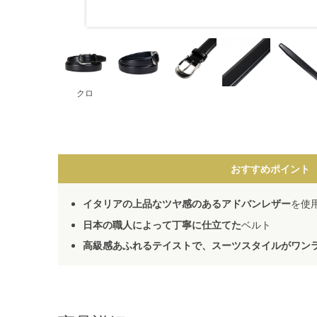
クロ
おすすめポイント
イタリアの上品なツヤ感のあるアドバンレザー
を使
日本の職人によって丁寧に仕立てた
ベルト
高級感あふれるテイストで、スーツスタイルがワン