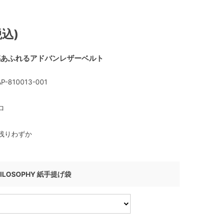
税込)
感あふれるアドバンレザーベルト
P-810013-001
ロ
残りわずか
HILOSOPHY 紙手提げ袋