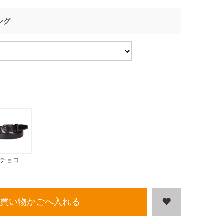
ング
チョコ
買い物かごへ入れる