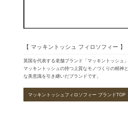
【 マッキントッシュ フィロソフィー 】
英国を代表する老舗ブランド「マッキントッシュ
マッキントッシュの持つ上質なモノづくりの精神
な美意識を引き継いだブランドです。
マッキントッシュフィロソフィー ブランドTOP