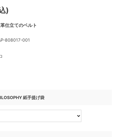
込)
枚革仕立てのベルト
P-808017-001
ロ
HILOSOPHY 紙手提げ袋