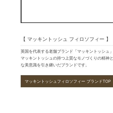
【 マッキントッシュ フィロソフィー 】
英国を代表する老舗ブランド「マッキントッシュ
マッキントッシュの持つ上質なモノづくりの精神
な美意識を引き継いだブランドです。
マッキントッシュフィロソフィー ブランドTOP