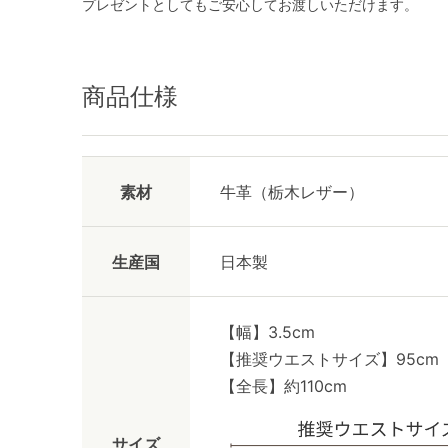
プレゼントとしてもご安心してお渡しいただけます。
商品仕様
素材
牛革（栃木レザー）
生産国
日本製
【幅】3.5cm
【推奨ウエストサイズ】95cm
【全長】約110cm
サイズ