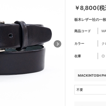
￥8,800(税
栃木レザー社の一
商品コード
MA
カラー
ク
在庫
◎
MACKINTOSH P