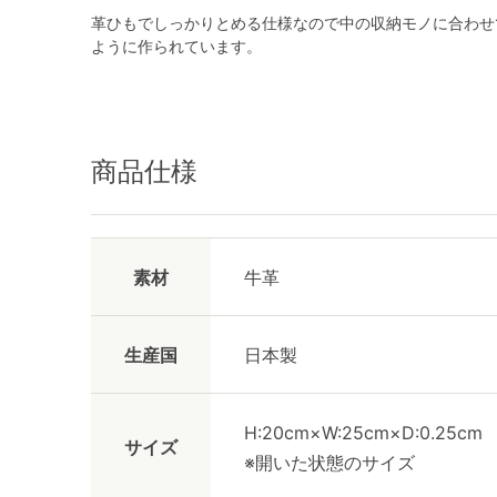
革ひもでしっかりとめる仕様なので中の収納モノに合わせ
ように作られています。
商品仕様
素材
牛革
生産国
日本製
H:20cm×W:25cm×D:0.25cm
サイズ
※開いた状態のサイズ