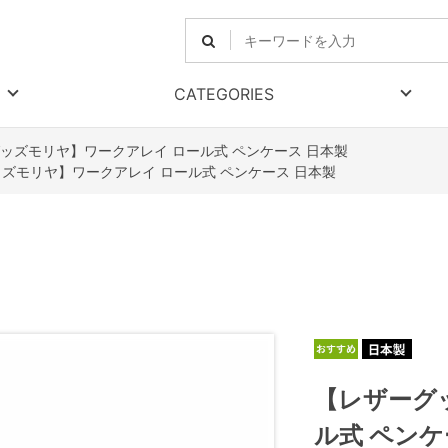
CATEGORIES
ッズモリヤ】ワークアレイ ロール式 ペンケース 日本製
ズモリヤ】ワークアレイ ロール式 ペンケース 日本製
【レザーグ
ル式 ペンケ