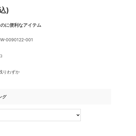
込)
るのに便利なアイテム
W-0090122-001
ロ
残りわずか
ング