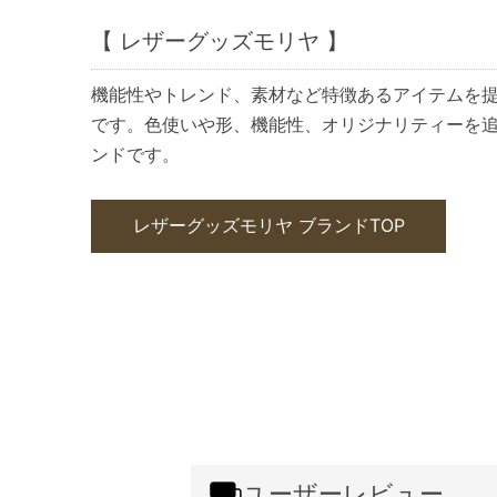
【 レザーグッズモリヤ 】
機能性やトレンド、素材など特徴あるアイテムを
です。色使いや形、機能性、オリジナリティーを追求
ンドです。
レザーグッズモリヤ ブランドTOP
ユーザーレビュー