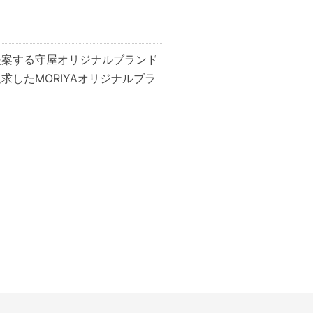
提案する守屋オリジナルブランド
したMORIYAオリジナルブラ