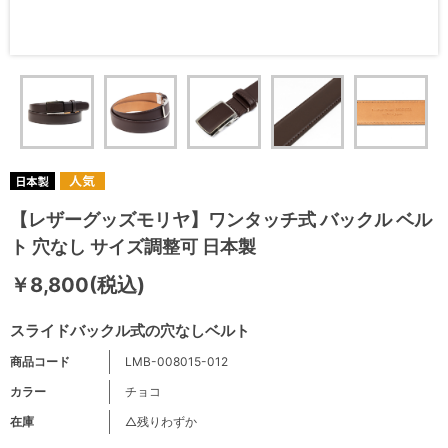
【レザーグッズモリヤ】ワンタッチ式 バックル ベル
ト 穴なし サイズ調整可 日本製
￥8,800(税込)
スライドバックル式の穴なしベルト
商品コード
LMB-008015-012
カラー
チョコ
在庫
△残りわずか