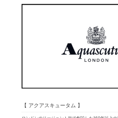
【 アクアスキュータム 】
ロンドンのリージェント街で創設した160年以上