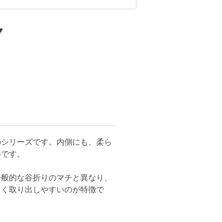
のシリーズです。内側にも、柔ら
いです。
一般的な谷折りのマチと異なり、
なく取り出しやすいのが特徴で