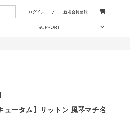
ログイン
新規会員登録
SUPPORT
キュータム】サットン 風琴マチ名