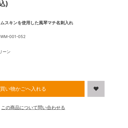
込)
ラムスキンを使用した風琴マチ名刺入れ
WM-001-052
リーン
買い物かごへ入れる
この商品について問い合わせる