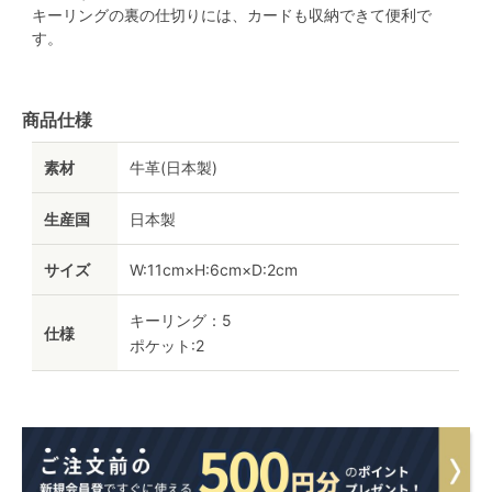
キーリングの裏の仕切りには、カードも収納できて便利で
す。
商品仕様
素材
牛革(日本製)
生産国
日本製
サイズ
W:11cm×H:6cm×D:2cm
キーリング：5
仕様
ポケット:2