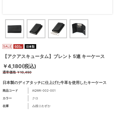
【アクアスキュータム】ブレント 5連 キーケース
￥4,180(税込)
通常価格
￥10,450
日本製のディアタッチに仕上げた牛革を使用したキーケース
商品コード
AQWK-002-001
カラー
クロ
在庫
△残りわずか