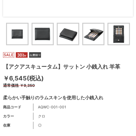
【アクアスキュータム】サットン 小銭入れ 羊革
￥6,545(税込)
通常価格
￥9,350
柔らかい手触りのラムスキンを使用した小銭入れ
商品コード
AQWC-001-001
カラー
クロ
在庫
◎