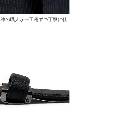
熟練の職人が一工程ずつ丁寧に仕