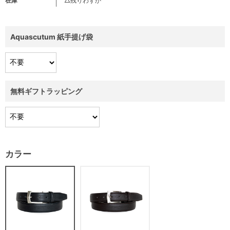
在庫
△残りわずか
Aquascutum 紙手提げ袋
無料ギフトラッピング
カラー