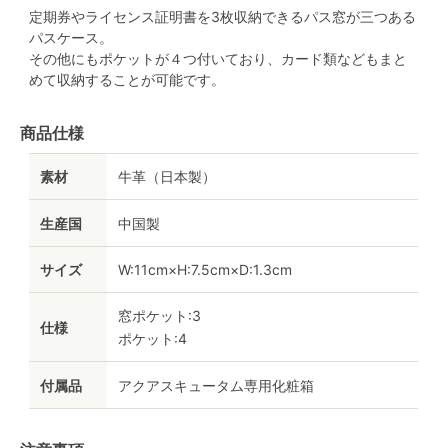
定期券やライセンス証明書を3枚収納できるパス窓が三つある
パスケース。
その他にもポケットが４つ付いており、カード類などもまと
めて収納することが可能です。
商品仕様
素材
牛革（日本製）
生産国
中国製
サイズ
W:11cm×H:7.5cm×D:1.3cm
窓ポケット:3
仕様
ポケット:4
付属品
アクアスキュータム専用化粧箱