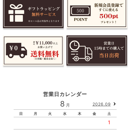
営業日カレンダー
8
2026.09
月
日
月
火
水
木
金
土
1