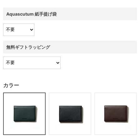
Aquascutum 紙手提げ袋
無料ギフトラッピング
カラー