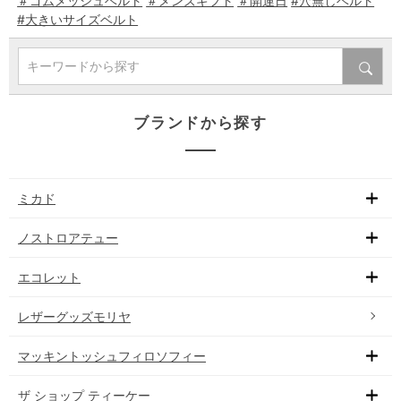
＃ゴムメッシュベルト
＃メンズギフト
＃開運日
#穴無しベルト
#大きいサイズベルト
キーワードから探す
ブランドから探す
ミカド
ノストロアテュー
エコレット
レザーグッズモリヤ
マッキントッシュフィロソフィー
ザ ショップ ティーケー