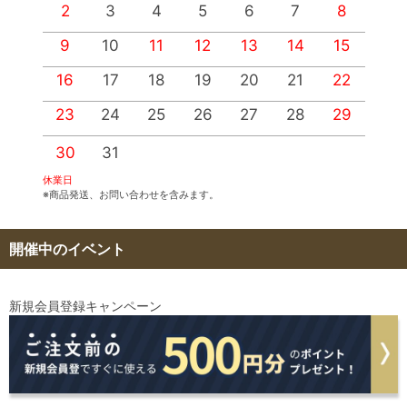
2
3
4
5
6
7
8
9
10
11
12
13
14
15
1
16
17
18
19
20
21
22
2
23
24
25
26
27
28
29
2
30
31
休業日
※商品発送、お問い合わせを含みます。
開催中のイベント
新規会員登録キャンペーン