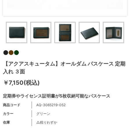
【アクアスキュータム】オールダム パスケース 定期
入れ ３面
￥7,150(税込)
定期券やライセンス証明書が5枚収納可能なパスケース
商品コード
AQ-3065219-052
カラー
グリーン
在庫
△残りわずか