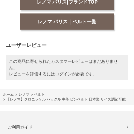
レノマ パリス|ブランドTOP
レノマ パリス｜ベルト一覧
ユーザーレビュー
この商品に寄せられたカスタマーレビューはまだありませ
ん。
レビューを評価するには
ログイン
が必要です。
ホーム
>
レノマ
>
ベルト
>
【レノマ】クロニッケル バックル 牛革 ピンベルト 日本製 サイズ調節可能
ご利用ガイド