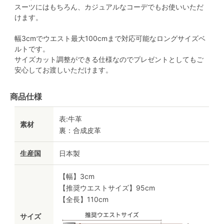
スーツにはもちろん、カジュアルなコーデでもお使いいただ
けます。
幅3cmでウエスト最大100cmまで対応可能なロングサイズベ
ルトです。
サイズカット調整ができる仕様なのでプレゼントとしてもご
安心してお渡しいただけます。
商品仕様
表:牛革
素材
裏：合成皮革
生産国
日本製
【幅】3cm
【推奨ウエストサイズ】95cm
【全長】110cm
サイズ