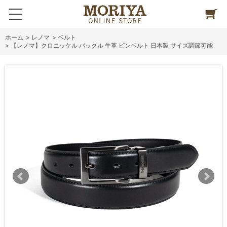
ホーム
>
レノマ
>
ベルト
>
【レノマ】クロニッケル バックル 牛革 ピンベルト 日本製 サイズ調節可能