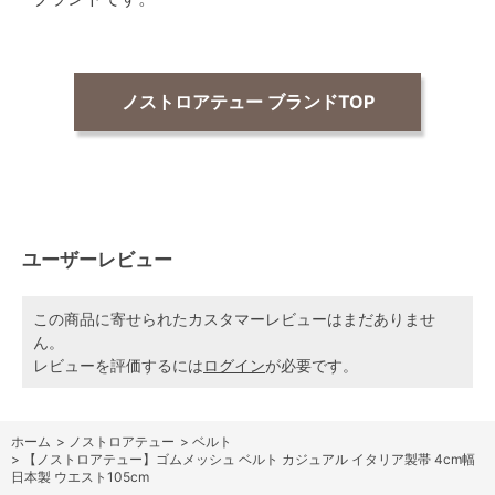
ノストロアテュー ブランドTOP
ユーザーレビュー
この商品に寄せられたカスタマーレビューはまだありませ
ん。
レビューを評価するには
ログイン
が必要です。
ホーム
>
ノストロアテュー
>
ベルト
>
【ノストロアテュー】ゴムメッシュ ベルト カジュアル イタリア製帯 4cm幅
日本製 ウエスト105cm