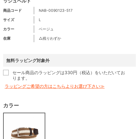
ッシュベルト
商品コード
NAB-0090123-517
サイズ
L
カラー
ベージュ
在庫
△残りわずか
無料ラッピング対象外
セール商品のラッピングは330円（税込）をいただいてお
ります。
ラッピングご希望の方はこちらよりお選び下さい≫
カラー