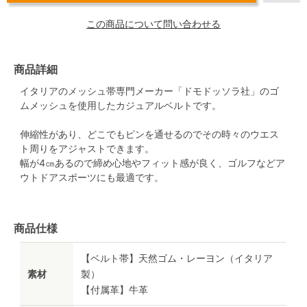
この商品について問い合わせる
商品詳細
イタリアのメッシュ帯専門メーカー「ドモドッソラ社」のゴ
ムメッシュを使用したカジュアルベルトです。
伸縮性があり、どこでもピンを通せるのでその時々のウエス
ト周りをアジャストできます。
幅が4㎝あるので締め心地やフィット感が良く、ゴルフなどア
ウトドアスポーツにも最適です。
商品仕様
【ベルト帯】天然ゴム・レーヨン（イタリア
素材
製）
【付属革】牛革