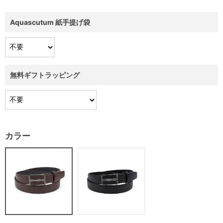
Aquascutum 紙手提げ袋
無料ギフトラッピング
カラー