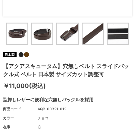
【アクアスキュータム】穴無しベルト スライドバッ
クル式 ベルト 日本製 サイズカット調整可
￥11,000(税込)
型押しレザーに便利な穴無しバックルを採用
商品コード
AQB-00321-012
カラー
チョコ
在庫
◎