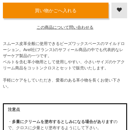
この商品について問い合わせる
スムース皮革全般に使用できるビーズワックスベースのマイルドロ
ーション。Avel社(フランス)のサフィール商品の中でも代表的なレ
ザーケア製品の一つです。
ベルトを含む革小物用として使用しやすい、小さいサイズのケアク
リーム商品をコットンクロスとセットで販売いたします。
手軽にケアをしていただき、愛着のある革小物を長くお使い下さ
い。
注意点
・
多量にクリームを塗布するとしみになる場合があります
の
で、クロスに少量とり塗布するようにして下さい。