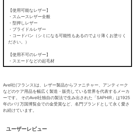
【使用可能なレザー】
・スムースレザー全般
・型押しレザー
・ブライドルレザー
・コードバン（シミになる可能性もあるのでより薄くお塗りく
ださい。）
【使用不可のレザー】
・スエードなどの起毛材
Avel社(フランス)は、レザー製品からファニチャー、アンティーク
などのケア用品を幅広く製造・販売している世界を代表するメーカ
ーです。 そのAvel社独自の製法で生み出された「SAPHIR」は1925
年のパリ万国博覧会での金受賞など、名門ブランドとして永く愛さ
れ続けています。
ユーザーレビュー