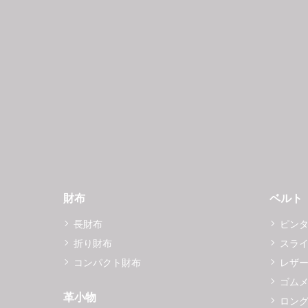
財布
ベルト
長財布
ピン
折り財布
スラ
コンパクト財布
レザ
ゴム
革小物
ロング