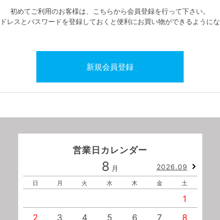
初めてご利用のお客様は、こちらから会員登録を行って下さい。
ドレスとパスワードを登録しておくと便利にお買い物ができるようにな
営業日カレンダー
8
2026.09
月
日
月
火
水
木
金
土
1
2
3
4
5
6
7
8