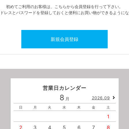
初めてご利用のお客様は、こちらから会員登録を行って下さい。
ドレスとパスワードを登録しておくと便利にお買い物ができるようにな
営業日カレンダー
8
2026.09
月
日
月
火
水
木
金
土
1
2
3
4
5
6
7
8