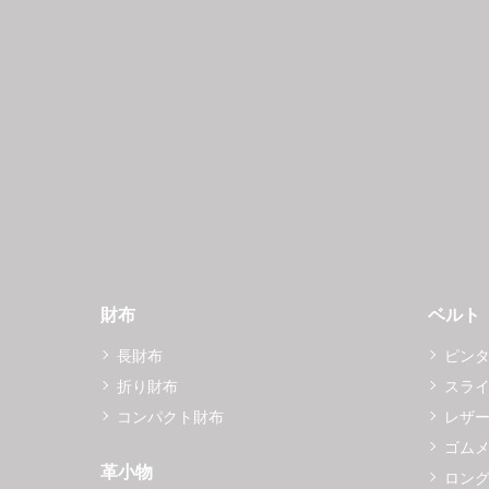
財布
ベルト
長財布
ピン
折り財布
スラ
コンパクト財布
レザ
ゴム
革小物
ロング