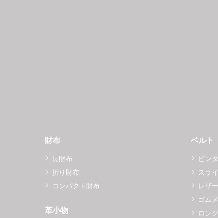
財布
ベルト
長財布
ピン
折り財布
スラ
コンパクト財布
レザ
ゴム
革小物
ロング