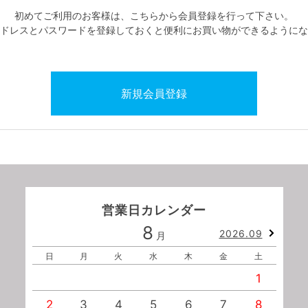
初めてご利用のお客様は、こちらから会員登録を行って下さい。
ドレスとパスワードを登録しておくと便利にお買い物ができるようにな
営業日カレンダー
8
2026.09
月
日
月
火
水
木
金
土
1
2
3
4
5
6
7
8