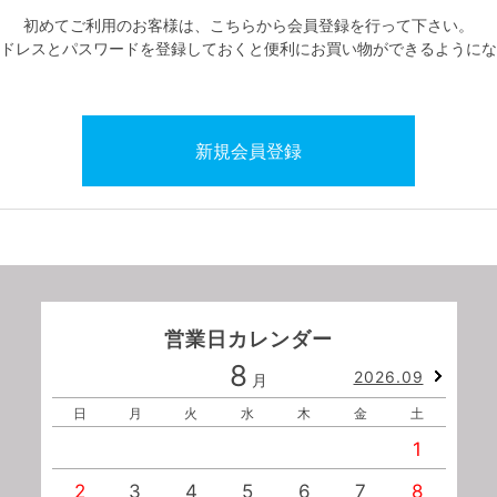
初めてご利用のお客様は、こちらから会員登録を行って下さい。
ドレスとパスワードを登録しておくと便利にお買い物ができるようにな
営業日カレンダー
8
2026.09
月
日
月
火
水
木
金
土
1
2
3
4
5
6
7
8