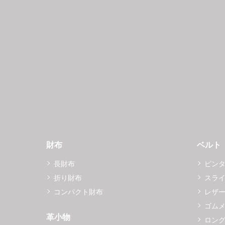
財布
ベルト
長財布
ピン
折り財布
スラ
コンパクト財布
レザ
ゴム
革小物
ロング