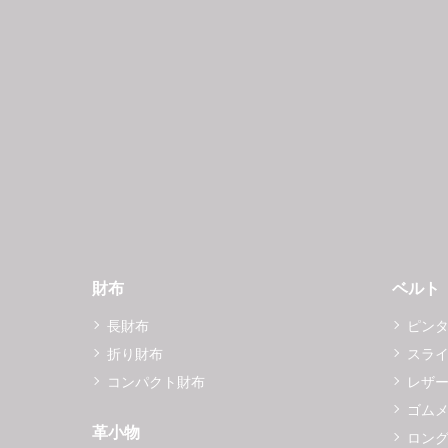
財布
ベルト
長財布
ピン
折り財布
スラ
コンパクト財布
レザ
ゴム
革小物
ロング