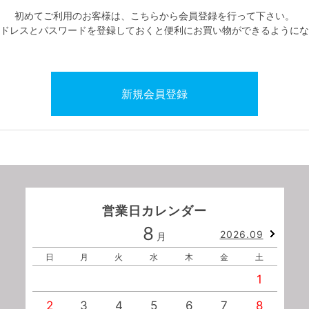
初めてご利用のお客様は、こちらから会員登録を行って下さい。
ドレスとパスワードを登録しておくと便利にお買い物ができるようにな
営業日カレンダー
8
2026.09
月
日
月
火
水
木
金
土
1
2
3
4
5
6
7
8