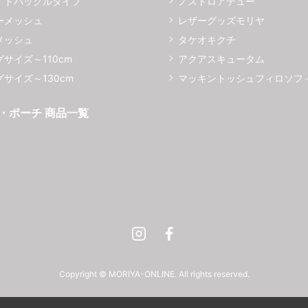
イドバックルタイプ
ノストロアテュー
ーメッシュ
レザーグッズモリヤ
メッシュ
タケオキクチ
サイズ～110cm
アクアスキュータム
サイズ～130cm
マッキントッシュフィロソフ
・ポーチ 商品一覧
Instagram
Facebook
Copyright © MORIYA-ONLINE. All rights reserved.