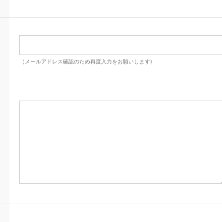
（メールアドレス確認のため再度入力をお願いします)