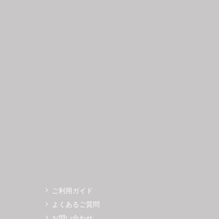
日
月
火
水
木
金
土
日
月
1
2
3
4
5
6
7
8
9
10
11
12
4
5
3
14
15
16
17
18
19
11
12
0
21
22
23
24
25
26
18
19
7
28
29
30
25
26
ご利用ガイド
よくあるご質問
お問い合わせ