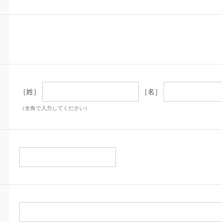
［姓］
［名］
（全角で入力してください）