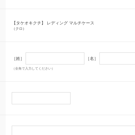
【タケオキクチ】 レディング マルチケース
（クロ）
［姓］
［名］
（全角で入力してください）