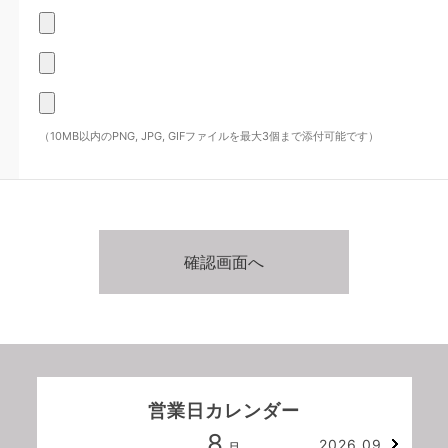
（10MB以内のPNG, JPG, GIFファイルを最大3個まで添付可能です）
営業日カレンダー
8
2026.09
月