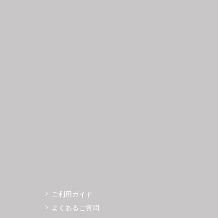
日
月
火
水
木
金
土
日
月
1
2
3
4
5
6
7
8
9
10
11
12
4
5
3
14
15
16
17
18
19
11
12
0
21
22
23
24
25
26
18
19
7
28
29
30
25
26
ご利用ガイド
よくあるご質問