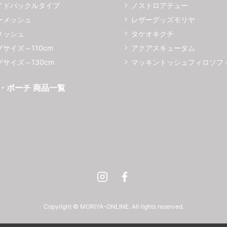
イドバックルタイプ
ノストロアテュー
ーメッシュ
レザーグッズモリヤ
メッシュ
タケオキクチ
サイズ～110cm
アクアスキュータム
サイズ～130cm
マッキントッシュフィロソフ
・ポーチ 商品一覧
Instagram
Facebook
Copyright © MORIYA-ONLINE. All rights reserved.