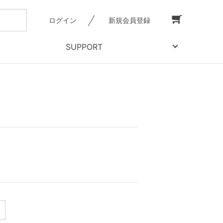
ログイン
新規会員登録
SUPPORT