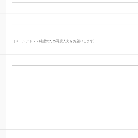
（メールアドレス確認のため再度入力をお願いします)