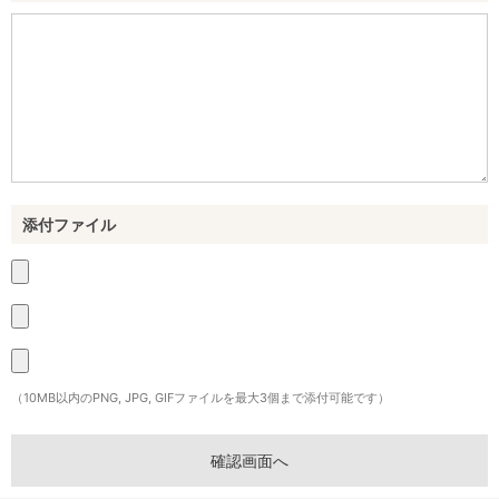
添付ファイル
（10MB以内のPNG, JPG, GIFファイルを最大3個まで添付可能です）