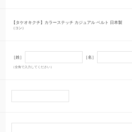
【タケオキクチ】カラーステッチ カジュアル ベルト 日本製
（コン）
［姓］
［名］
（全角で入力してください）