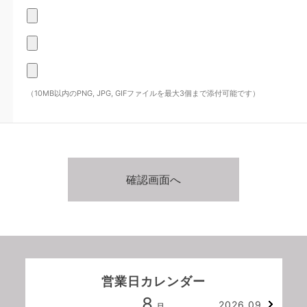
（10MB以内のPNG, JPG, GIFファイルを最大3個まで添付可能です）
営業日カレンダー
8
2026.09
月