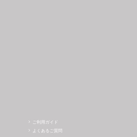
日
月
火
水
木
金
土
日
月
1
2
3
4
5
6
7
8
9
10
11
12
4
5
3
14
15
16
17
18
19
11
12
0
21
22
23
24
25
26
18
19
7
28
29
30
25
26
ご利用ガイド
よくあるご質問