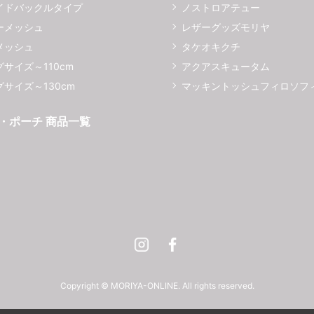
イドバックルタイプ
ノストロアテュー
ーメッシュ
レザーグッズモリヤ
メッシュ
タケオキクチ
サイズ～110cm
アクアスキュータム
サイズ～130cm
マッキントッシュフィロソフ
・ポーチ 商品一覧
Instagram
Facebook
Copyright © MORIYA-ONLINE. All rights reserved.