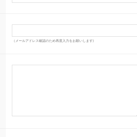
（メールアドレス確認のため再度入力をお願いします)