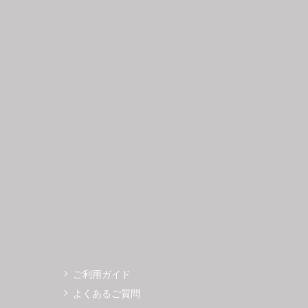
日
月
火
水
木
金
土
日
月
1
2
3
4
5
6
7
8
9
10
11
12
4
5
3
14
15
16
17
18
19
11
12
0
21
22
23
24
25
26
18
19
7
28
29
30
25
26
ご利用ガイド
よくあるご質問