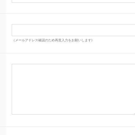
（メールアドレス確認のため再度入力をお願いします)