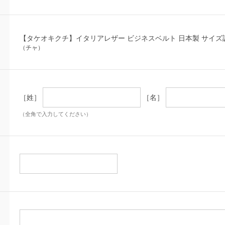
【タケオキクチ】イタリアレザー ビジネスベルト 日本製 サイズ
（チャ）
［姓］
［名］
（全角で入力してください）