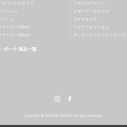
イドバックルタイプ
ノストロアテュー
ーメッシュ
レザーグッズモリヤ
メッシュ
タケオキクチ
サイズ～110cm
アクアスキュータム
サイズ～130cm
マッキントッシュフィロソフ
・ポーチ 商品一覧
Instagram
Facebook
Copyright © MORIYA-ONLINE. All rights reserved.