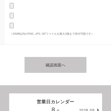
（10MB以内のPNG, JPG, GIFファイルを最大3個まで添付可能です）
営業日カレンダー
8
2026.09
月