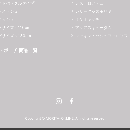
イドバックルタイプ
ノストロアテュー
ーメッシュ
レザーグッズモリヤ
メッシュ
タケオキクチ
サイズ～110cm
アクアスキュータム
サイズ～130cm
マッキントッシュフィロソフ
・ポーチ 商品一覧
Instagram
Facebook
Copyright © MORIYA-ONLINE. All rights reserved.