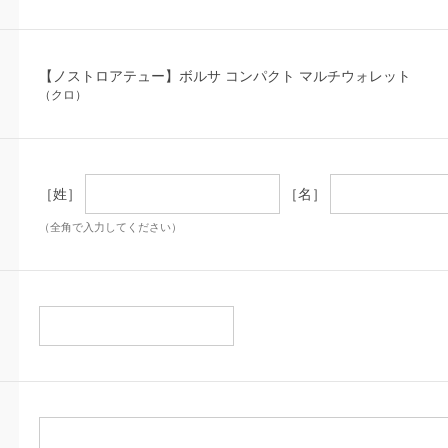
【ノストロアテュー】ボルサ コンパクト マルチウォレット
（クロ）
［姓］
［名］
（全角で入力してください）