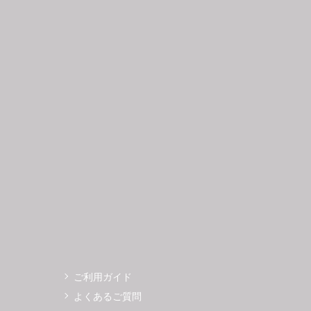
日
月
火
水
木
金
土
日
月
1
2
3
4
5
6
7
8
9
10
11
12
4
5
3
14
15
16
17
18
19
11
12
0
21
22
23
24
25
26
18
19
7
28
29
30
25
26
ご利用ガイド
よくあるご質問