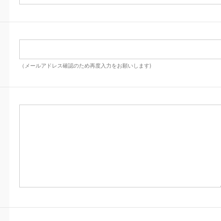
（メールアドレス確認のため再度入力をお願いします)