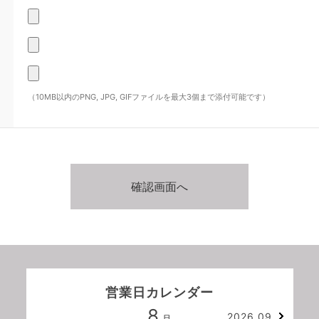
（10MB以内のPNG, JPG, GIFファイルを最大3個まで添付可能です）
営業日カレンダー
8
2026.09
月