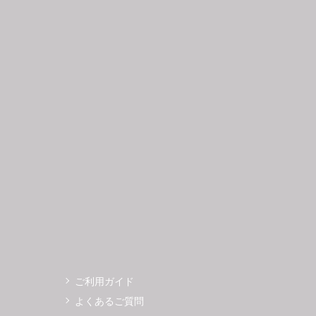
日
月
火
水
木
金
土
日
月
1
2
3
4
5
6
7
8
9
10
11
12
4
5
3
14
15
16
17
18
19
11
12
0
21
22
23
24
25
26
18
19
7
28
29
30
25
26
ご利用ガイド
よくあるご質問