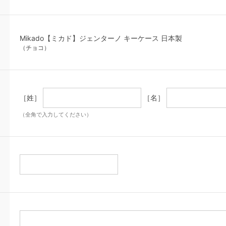
Mikado【ミカド】ジェンターノ キーケース 日本製
（チョコ）
［姓］
［名］
（全角で入力してください）