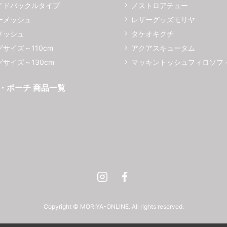
イドバックルタイプ
ノストロアテュー
ーメッシュ
レザーグッズモリヤ
メッシュ
タケオキクチ
サイズ～110cm
アクアスキュータム
サイズ～130cm
マッキントッシュフィロソフ
・ポーチ 商品一覧
Instagram
Facebook
Copyright © MORIYA-ONLINE. All rights reserved.