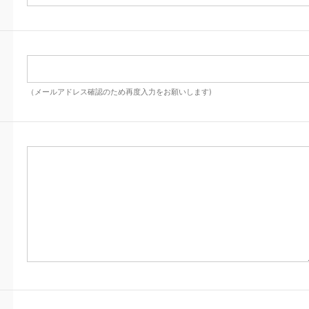
（メールアドレス確認のため再度入力をお願いします)