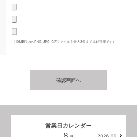
（10MB以内のPNG, JPG, GIFファイルを最大3個まで添付可能です）
営業日カレンダー
8
2026.09
月