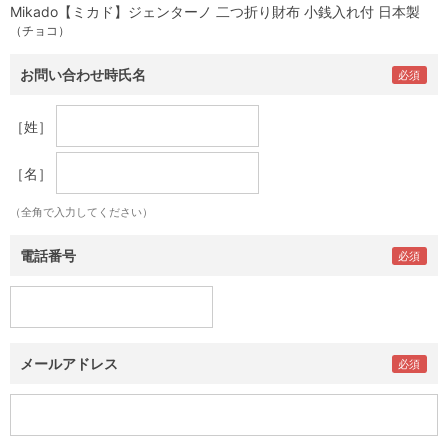
Mikado【ミカド】ジェンターノ 二つ折り財布 小銭入れ付 日本製
（チョコ）
お問い合わせ時氏名
［姓］
［名］
（全角で入力してください）
電話番号
メールアドレス