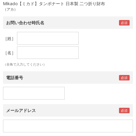
Mikado【ミカド】タンポナート 日本製 二つ折り財布
（アカ）
お問い合わせ時氏名
［姓］
［名］
（全角で入力してください）
電話番号
メールアドレス