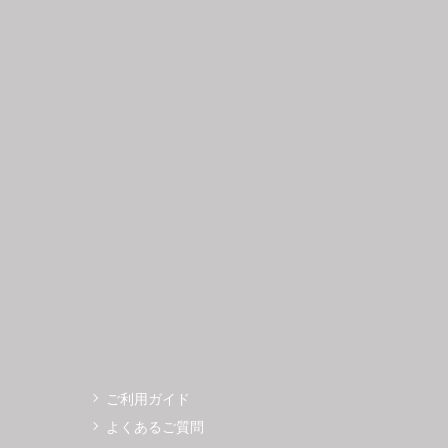
日
月
火
水
木
金
土
日
月
1
2
3
4
5
6
7
8
9
10
11
12
4
5
3
14
15
16
17
18
19
11
12
0
21
22
23
24
25
26
18
19
7
28
29
30
25
26
ご利用ガイド
よくあるご質問