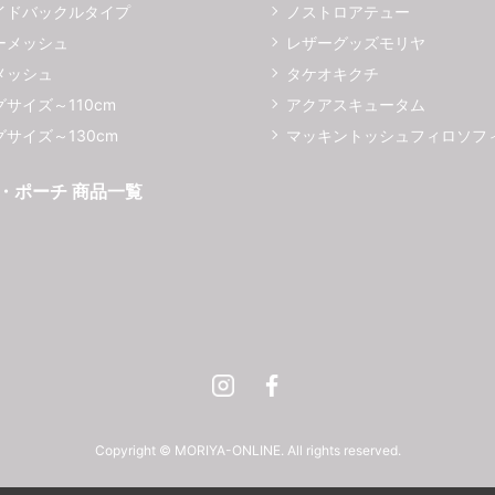
イドバックルタイプ
ノストロアテュー
ーメッシュ
レザーグッズモリヤ
メッシュ
タケオキクチ
サイズ～110cm
アクアスキュータム
サイズ～130cm
マッキントッシュフィロソフ
・ポーチ 商品一覧
Instagram
Facebook
Copyright © MORIYA-ONLINE. All rights reserved.