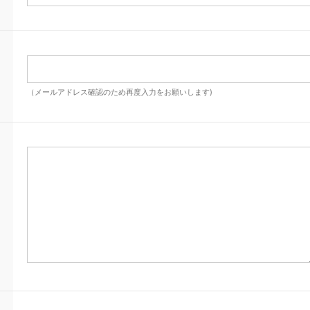
（メールアドレス確認のため再度入力をお願いします)