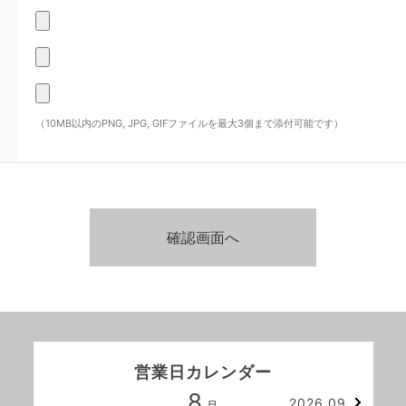
（10MB以内のPNG, JPG, GIFファイルを最大3個まで添付可能です）
営業日カレンダー
8
2026.09
月