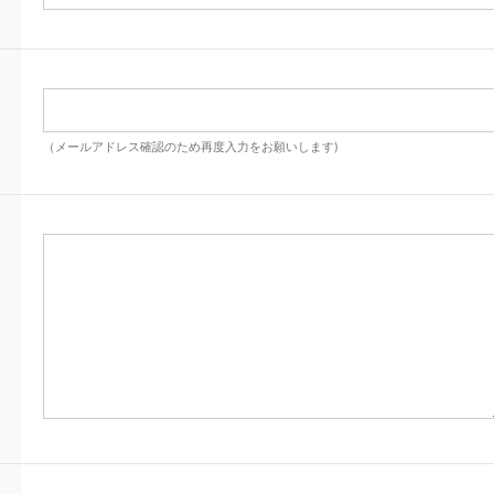
（メールアドレス確認のため再度入力をお願いします)