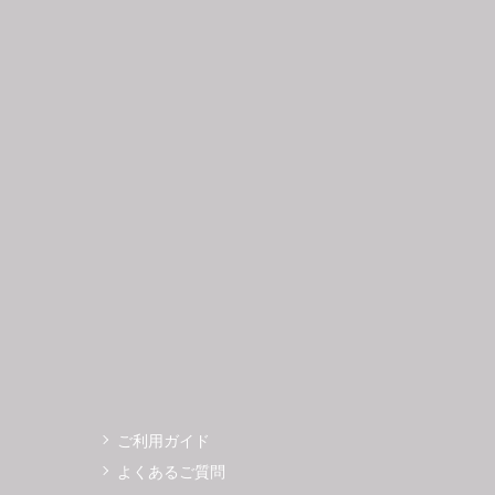
日
月
火
水
木
金
土
日
月
1
2
3
4
5
6
7
8
9
10
11
12
4
5
3
14
15
16
17
18
19
11
12
0
21
22
23
24
25
26
18
19
7
28
29
30
25
26
ご利用ガイド
よくあるご質問