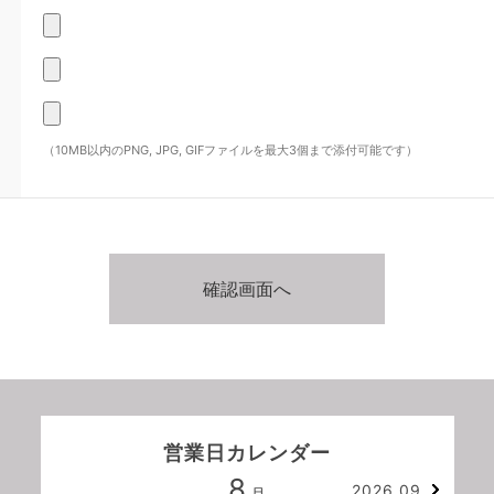
（10MB以内のPNG, JPG, GIFファイルを最大3個まで添付可能です）
営業日カレンダー
8
2026.09
月