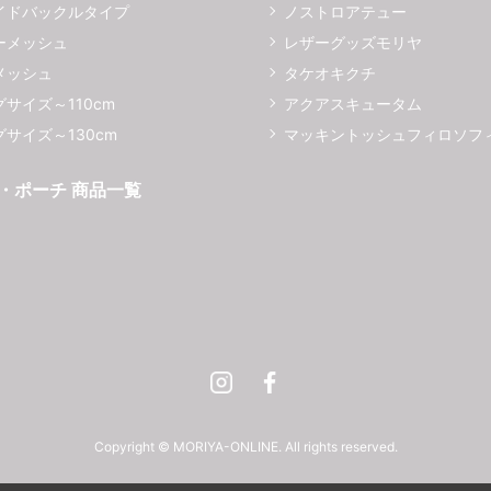
イドバックルタイプ
ノストロアテュー
ーメッシュ
レザーグッズモリヤ
メッシュ
タケオキクチ
サイズ～110cm
アクアスキュータム
サイズ～130cm
マッキントッシュフィロソフ
・ポーチ 商品一覧
Instagram
Facebook
Copyright © MORIYA-ONLINE. All rights reserved.