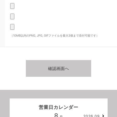
（10MB以内のPNG, JPG, GIFファイルを最大3個まで添付可能です）
営業日カレンダー
8
2026.09
月