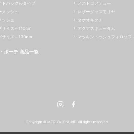
イドバックルタイプ
ノストロアテュー
ーメッシュ
レザーグッズモリヤ
メッシュ
タケオキクチ
サイズ～110cm
アクアスキュータム
サイズ～130cm
マッキントッシュフィロソフ
・ポーチ 商品一覧
Instagram
Facebook
Copyright © MORIYA-ONLINE. All rights reserved.