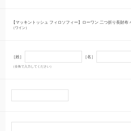
【マッキントッシュ フィロソフィー】ローワン 二つ折り長財布 
（ワイン）
［姓］
［名］
（全角で入力してください）