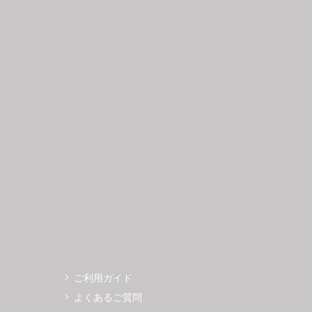
日
月
火
水
木
金
土
日
月
1
2
3
4
5
6
7
8
9
10
11
12
4
5
3
14
15
16
17
18
19
11
12
0
21
22
23
24
25
26
18
19
7
28
29
30
25
26
ご利用ガイド
よくあるご質問