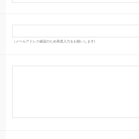
（メールアドレス確認のため再度入力をお願いします)