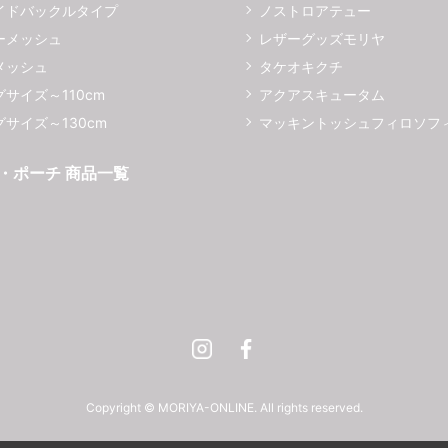
イドバックルタイプ
ノストロアテュー
ーメッシュ
レザーグッズモリヤ
メッシュ
タケオキクチ
サイズ～110cm
アクアスキュータム
サイズ～130cm
マッキントッシュフィロソフ
・ポーチ 商品一覧
Instagram
Facebook
Copyright © MORIYA-ONLINE. All rights reserved.