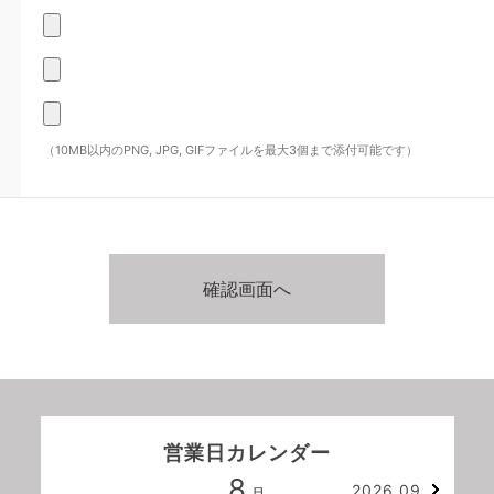
（10MB以内のPNG, JPG, GIFファイルを最大3個まで添付可能です）
営業日カレンダー
8
2026.09
月