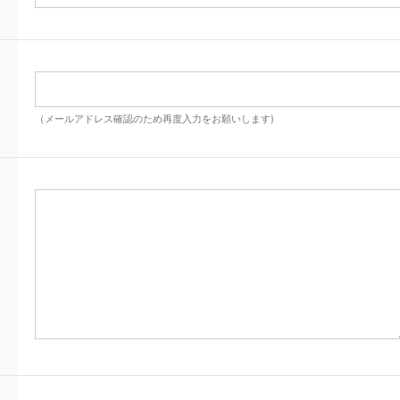
（メールアドレス確認のため再度入力をお願いします)