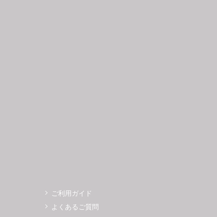
日
月
火
水
木
金
土
日
月
1
2
3
4
5
6
7
8
9
10
11
12
4
5
3
14
15
16
17
18
19
11
12
0
21
22
23
24
25
26
18
19
7
28
29
30
25
26
ご利用ガイド
よくあるご質問