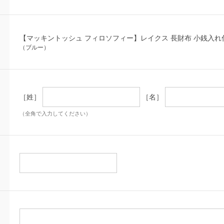
【マッキントッシュ フィロソフィー】レイクス 長財布 小銭入れ
（ブルー）
［姓］
［名］
（全角で入力してください）