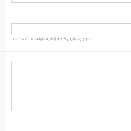
（メールアドレス確認のため再度入力をお願いします)