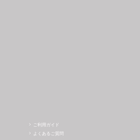
日
月
火
水
木
金
土
日
月
1
2
3
4
5
6
7
8
9
10
11
12
4
5
3
14
15
16
17
18
19
11
12
0
21
22
23
24
25
26
18
19
7
28
29
30
25
26
ご利用ガイド
よくあるご質問