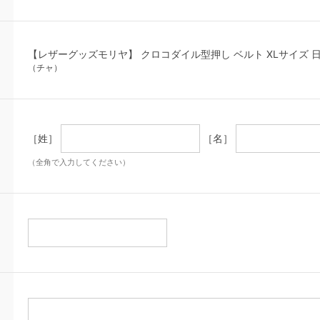
【レザーグッズモリヤ】 クロコダイル型押し ベルト XLサイズ 
（チャ）
［姓］
［名］
（全角で入力してください）