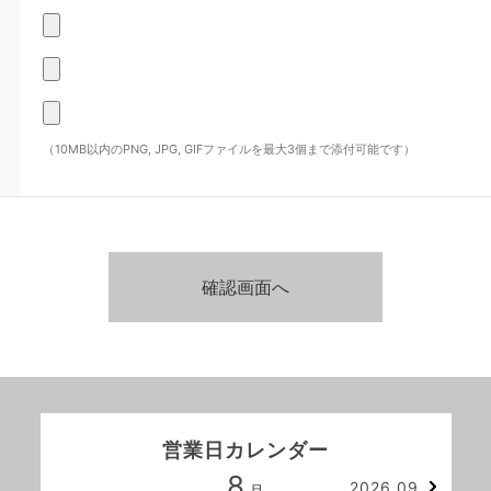
（10MB以内のPNG, JPG, GIFファイルを最大3個まで添付可能です）
営業日カレンダー
8
2026.09
月