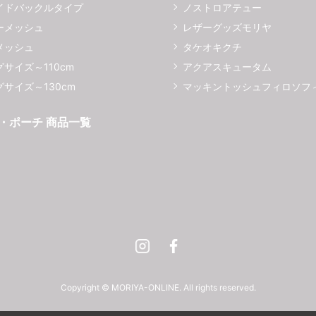
イドバックルタイプ
ノストロアテュー
ーメッシュ
レザーグッズモリヤ
メッシュ
タケオキクチ
サイズ～110cm
アクアスキュータム
サイズ～130cm
マッキントッシュフィロソフ
・ポーチ 商品一覧
Instagram
Facebook
Copyright © MORIYA-ONLINE. All rights reserved.