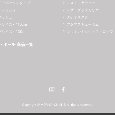
イドバックルタイプ
ノストロアテュー
ーメッシュ
レザーグッズモリヤ
メッシュ
タケオキクチ
サイズ～110cm
アクアスキュータム
サイズ～130cm
マッキントッシュフィロソフ
・ポーチ 商品一覧
Instagram
Facebook
Copyright © MORIYA-ONLINE. All rights reserved.