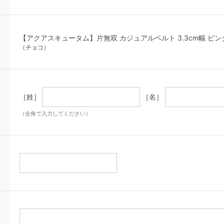
【アクアスキュータム】片無双 カジュアルベルト 3.3cm幅 ピ
（チョコ）
［姓］
［名］
（全角で入力してください）