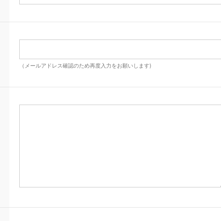
（メールアドレス確認のため再度入力をお願いします)