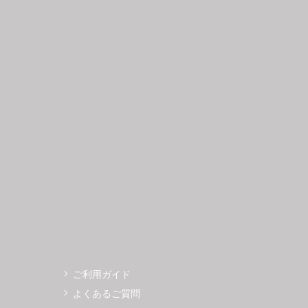
日
月
火
水
木
金
土
日
月
1
2
3
4
5
6
7
8
9
10
11
12
4
5
3
14
15
16
17
18
19
11
12
0
21
22
23
24
25
26
18
19
7
28
29
30
25
26
ご利用ガイド
よくあるご質問