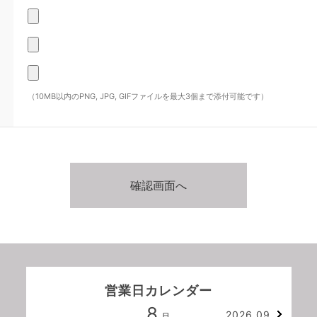
（10MB以内のPNG, JPG, GIFファイルを最大3個まで添付可能です）
営業日カレンダー
8
2026.09
月