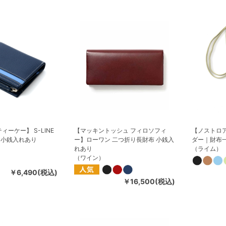
ィーケー】 S-LINE
【マッキントッシュ フィロソフィ
【ノストロ
 小銭入れあり
ー】ローワン 二つ折り長財布 小銭入
ダー｜財布
れあり
（ライム）
（ワイン）
￥6,490(税込)
￥16,500(税込)