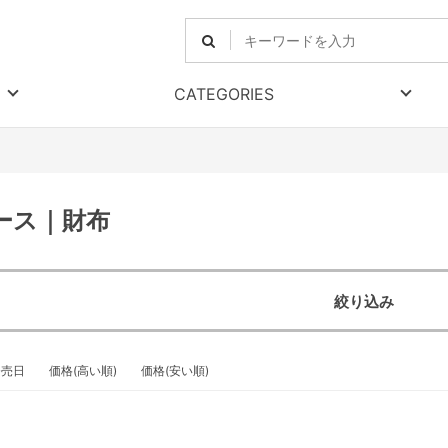
CATEGORIES
ース｜財布
絞り込み
発売日
価格(高い順)
価格(安い順)