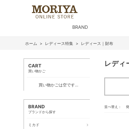
BRAND
ホーム
>
レディース特集
>
レディース｜財布
レディ
CART
買い物かご
買い物かごは空です...
BRAND
並べ替え：
ブランドから探す
ミカド