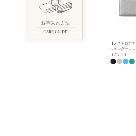
【ノストロアテ
ジェンダーレス
（グレー）