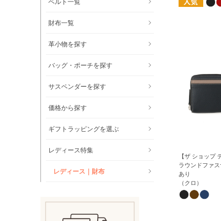
ベルト一覧
財布一覧
革小物を探す
バッグ・ポーチを探す
サスペンダーを探す
価格から探す
ギフトラッピングを選ぶ
レディース特集
【ザ ショップ テ
ラウンドファス
レディース｜財布
あり
（クロ）