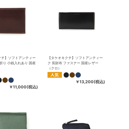
クチ】ソフトアンティー
【タケオキクチ】ソフトアンティー
つ折り 小銭入れあり 国産
ク 長財布 ファスナー 国産レザー
（クロ）
￥13,200(税込)
￥11,000(税込)