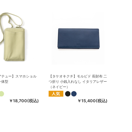
アテュー】スマホショル
【タケオキクチ】モルビド 長財布 二
一体型
つ折り 小銭入れなし イタリアレザー
（ネイビー）
￥18,700(税込)
￥15,400(税込)