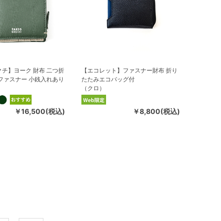
チ】ヨーク 財布 二つ折
【エコレット】ファスナー財布 折り
ファスナー 小銭入れあり
たたみエコバッグ付
）
（クロ）
￥16,500(税込)
￥8,800(税込)