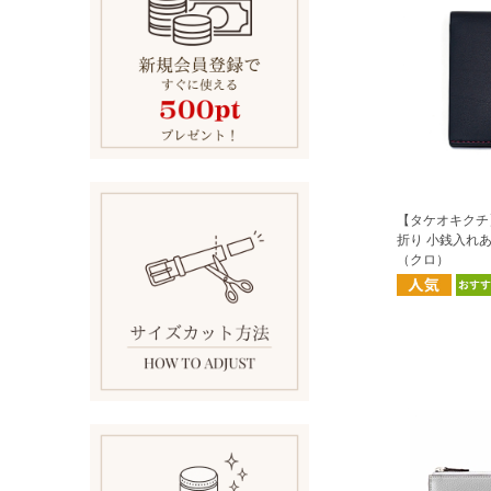
【タケオキクチ
折り 小銭入れ
（クロ）