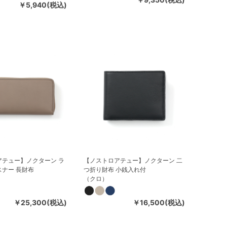
￥5,940(税込)
アテュー】ノクターン ラ
【ノストロアテュー】ノクターン 二
ナー 長財布
つ折り財布 小銭入れ付
（クロ）
￥25,300(税込)
￥16,500(税込)