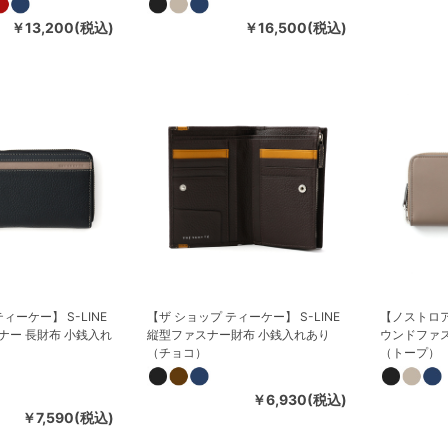
￥13,200(税込)
￥16,500(税込)
ィーケー】 S-LINE
【ザ ショップ ティーケー】 S-LINE
【ノストロ
ナー 長財布 小銭入れ
縦型ファスナー財布 小銭入れあり
ウンドファス
（チョコ）
（トープ）
￥6,930(税込)
￥7,590(税込)