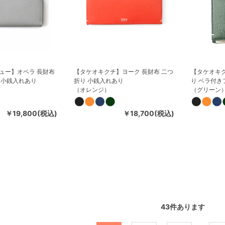
ュー】オペラ 長財布
【タケオキクチ】ヨーク 長財布 二つ
【タケオキク
 小銭入れあり
折り 小銭入れあり
り ベラ付き
（オレンジ）
（グリーン
￥19,800(税込)
￥18,700(税込)
43
件あります