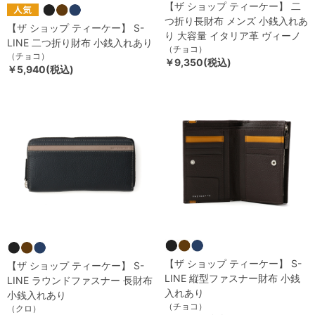
【ザ ショップ ティーケー】 二
つ折り長財布 メンズ 小銭入れあ
【ザ ショップ ティーケー】 S-
り 大容量 イタリア革 ヴィーノ
LINE 二つ折り財布 小銭入れあり
（チョコ）
（チョコ）
￥9,350(税込)
￥5,940(税込)
【ザ ショップ ティーケー】 S-
【ザ ショップ ティーケー】 S-
LINE 縦型ファスナー財布 小銭
LINE ラウンドファスナー 長財布
入れあり
小銭入れあり
（チョコ）
（クロ）