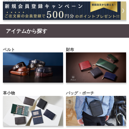
アイテムから探す
ベルト
財布
革小物
バッグ・ポーチ