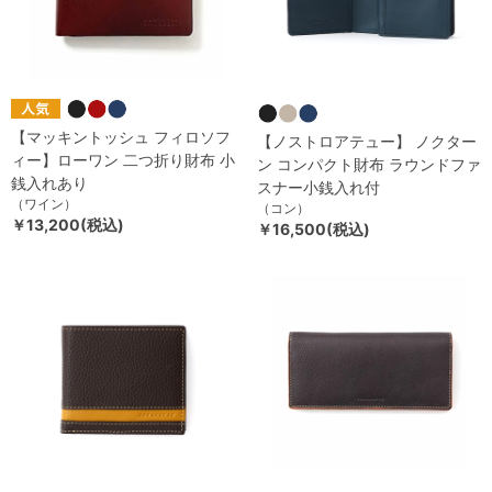
【マッキントッシュ フィロソフ
【ノストロアテュー】 ノクター
ィー】ローワン 二つ折り財布 小
ン コンパクト財布 ラウンドファ
銭入れあり
スナー小銭入れ付
（ワイン）
（コン）
￥13,200(税込)
￥16,500(税込)