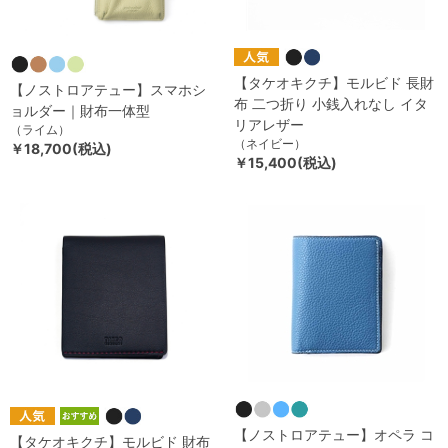
【タケオキクチ】モルビド 長財
【ノストロアテュー】スマホシ
布 二つ折り 小銭入れなし イタ
ョルダー｜財布一体型
リアレザー
（ライム）
（ネイビー）
￥18,700(税込)
￥15,400(税込)
【ノストロアテュー】オペラ コ
【タケオキクチ】モルビド 財布