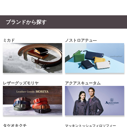
ブランドから探す
ミカド
ノストロアテュ―
レザーグッズモリヤ
アクアスキュータム
タケオキクチ
マッキントッシュフィロソフィー