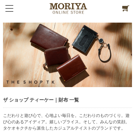
ザ ショップ ティーケー｜財布 一覧
こだわりと遊び心で、心地よい毎日を。こだわりのものづくり。遊
び心のあるアイディア。嬉しいプライス。そして、みんなの笑顔。
タケオキクチから派生したカジュアルテイストのブランドです。