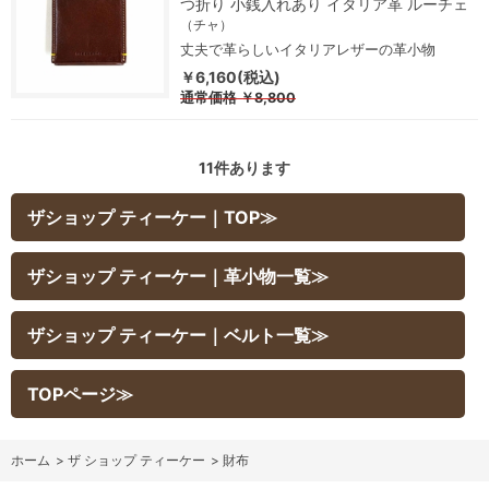
つ折り 小銭入れあり イタリア革 ルーチェ
（チャ）
丈夫で革らしいイタリアレザーの革小物
￥6,160(税込)
通常価格
￥8,800
11
件あります
ザショップ ティーケー｜TOP≫
ザショップ ティーケー｜革小物一覧≫
ザショップ ティーケー｜ベルト一覧≫
TOPページ≫
ホーム
>
ザ ショップ ティーケー
>
財布