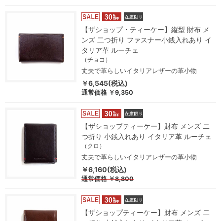
【ザショップ・ティーケー】縦型 財布 メ
ンズ 二つ折り ファスナー小銭入れあり イ
タリア革 ルーチェ
（チョコ）
丈夫で革らしいイタリアレザーの革小物
￥6,545(税込)
通常価格
￥9,350
【ザショップティーケー】財布 メンズ 二
つ折り 小銭入れあり イタリア革 ルーチェ
（クロ）
丈夫で革らしいイタリアレザーの革小物
￥6,160(税込)
通常価格
￥8,800
【ザショップティーケー】財布 メンズ 二