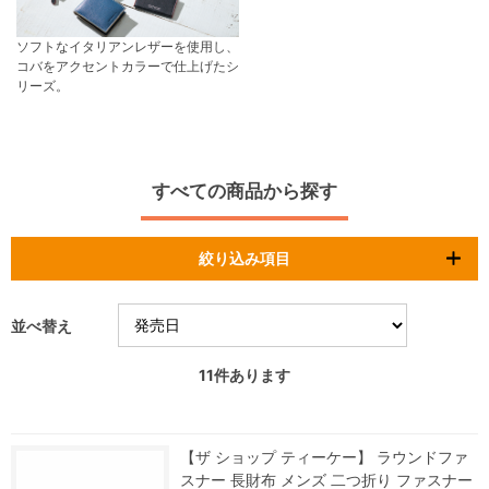
ソフトなイタリアンレザーを使用し、
コバをアクセントカラーで仕上げたシ
リーズ。
すべての商品から探す
絞り込み項目
並べ替え
11
件あります
【ザ ショップ ティーケー】 ラウンドファ
スナー 長財布 メンズ 二つ折り ファスナー