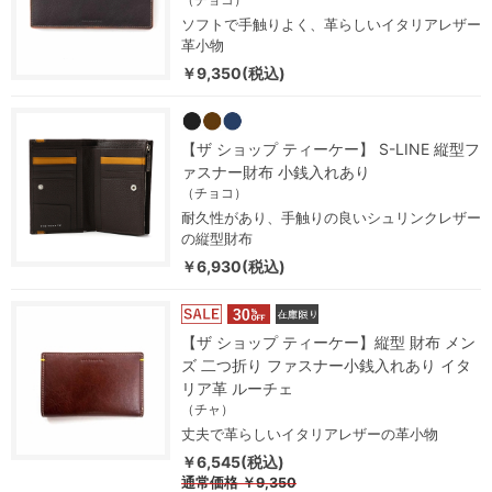
ソフトで手触りよく、革らしいイタリアレザー
革小物
￥9,350(税込)
【ザ ショップ ティーケー】 S-LINE 縦型フ
ァスナー財布 小銭入れあり
（チョコ）
耐久性があり、手触りの良いシュリンクレザー
の縦型財布
￥6,930(税込)
【ザ ショップ ティーケー】縦型 財布 メン
ズ 二つ折り ファスナー小銭入れあり イタ
リア革 ルーチェ
（チャ）
丈夫で革らしいイタリアレザーの革小物
￥6,545(税込)
通常価格
￥9,350