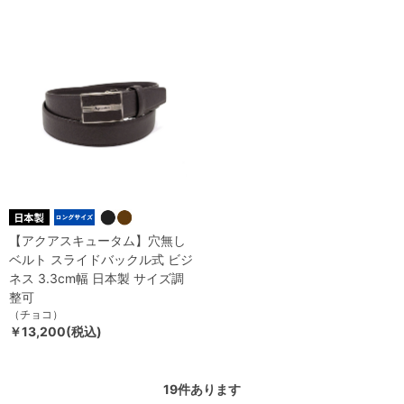
【アクアスキュータム】穴無し
ベルト スライドバックル式 ビジ
ネス 3.3cm幅 日本製 サイズ調
整可
（チョコ）
￥13,200(税込)
19
件あります