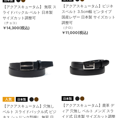
【アクアスキュータム】ビジネ
【アクアスキュータム】 無双 ス
スベルト 3.5cm幅 ピンタイプ
ライドバックル ベルト 日本製
国産レザー 日本製 サイズカット
サイズカット調整可
調整可
（チョコ）
￥14,300(税込)
（クロ）
￥11,000(税込)
【アクアスキュータム】鹿革 デ
【アクアスキュータム】穴無し
ィア 穴無し ベルト メンズ スラ
ベルト スライドバックル式 ビジ
イド式 日本製 サイズカット調整
ネス シュリンク型押し 無双 日