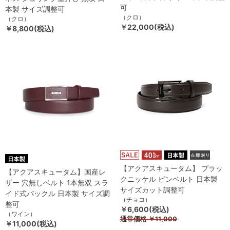
可
本製 サイズ調整可
（クロ）
（クロ）
￥22,000(税込)
￥8,800(税込)
【アクアスキュータム】 ブラッ
【アクアスキュータム】国産レ
クニッケル ピンベルト 日本製
ザー 穴無しベルト 1本無双 スラ
サイズカット調整可
イド式バックル 日本製 サイズ調
（チョコ）
整可
￥6,600(税込)
（ワイン）
通常価格
￥11,000
￥11,000(税込)