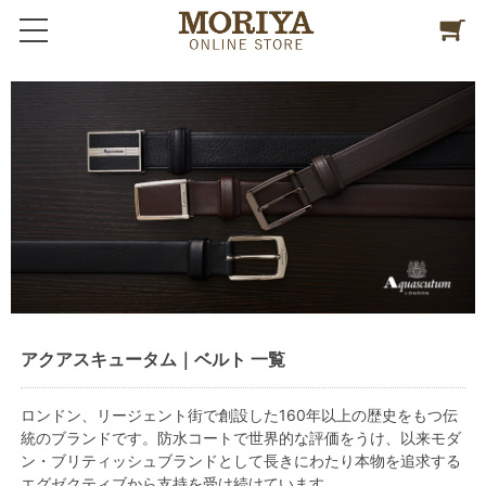
アクアスキュータム｜ベルト 一覧
ロンドン、リージェント街で創設した160年以上の歴史をもつ伝
統のブランドです。防水コートで世界的な評価をうけ、以来モダ
ン・ブリティッシュブランドとして長きにわたり本物を追求する
エグゼクティブから支持を受け続けています。