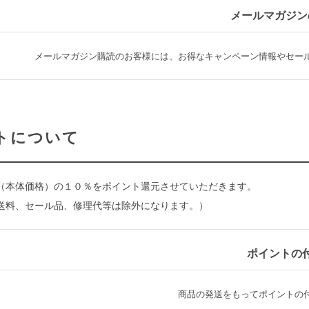
メールマガジン
メールマガジン購読のお客様には、お得なキャンペーン情報やセー
トについて
（本体価格）の１０％をポイント還元させていただきます。
送料、セール品、修理代等は除外になります。）
ポイントの
商品の発送をもってポイントの