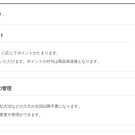
す。
ト
）に応じてポイントがたまります。
いいただけます。ポイントの付与は商品発送後となります。
の管理
払方法などの入力が次回以降不要になります。
変更や管理ができます。