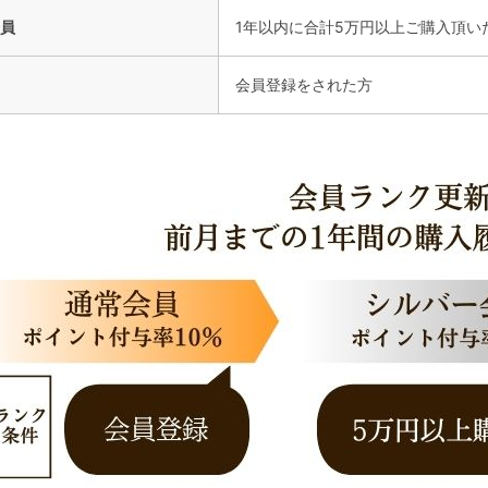
員
1年以内に合計5万円以上ご購入頂い
会員登録をされた方