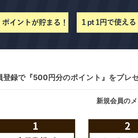
員登録で『500円分のポイント』をプレ
新規会員のメ