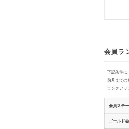
会員ラ
下記条件に
前月までの
ランクアッ
会員ステー
ゴールド会