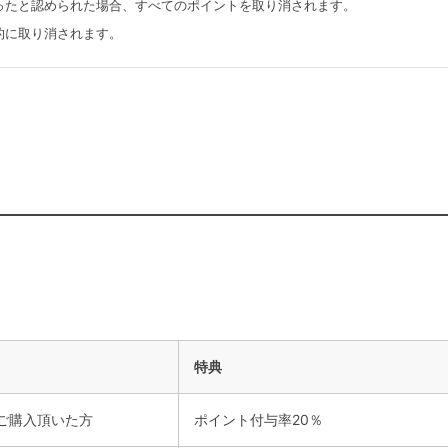
ったと認められた場合、すべてのポイントを取り消されます。
的に取り消されます。
特典
上ご購入頂いた方
ポイント付与率20％