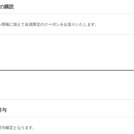
の購読
ル情報に加えて会員限定のクーポンをお送りいたします。
付与
付与確定となります。