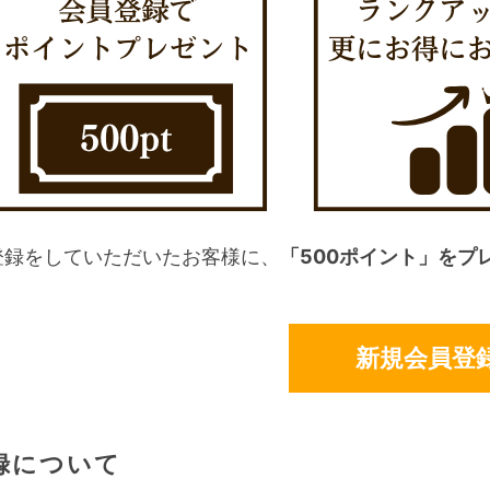
登録をしていただいたお客様に、
「500ポイント」をプ
新規会員登
録について