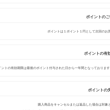
ポイントのご
ポイントは１ポイント１円として次回のお
ポイントの有
イントの有効期限は最後のポイント付与された日から一年間となっております
ポイントの
購入商品をキャンセルまたは返品した場合は対象