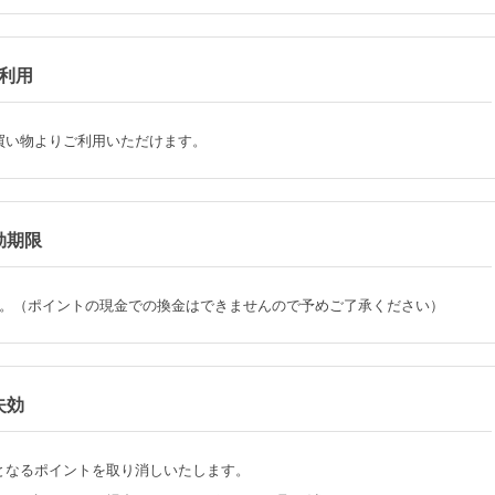
利用
買い物よりご利用いただけます。
効期限
。（ポイントの現金での換金はできませんので予めご了承ください）
失効
となるポイントを取り消しいたします。