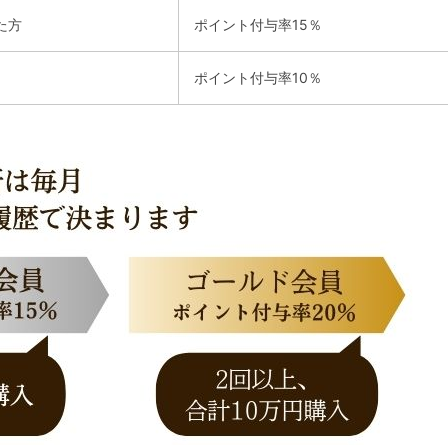
た方
ポイント付与率15％
ポイント付与率10％