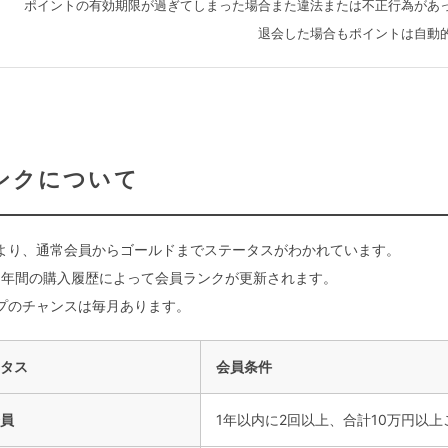
ポイントの有効期限が過ぎてしまった場合また違法または不正行為があ
退会した場合もポイントは自動
ンクについて
より、通常会員からゴールドまでステータスがわかれています。
1年間の購入履歴によって会員ランクが更新されます。
プのチャンスは毎月あります。
タス
会員条件
員
1年以内に2回以上、合計10万円以