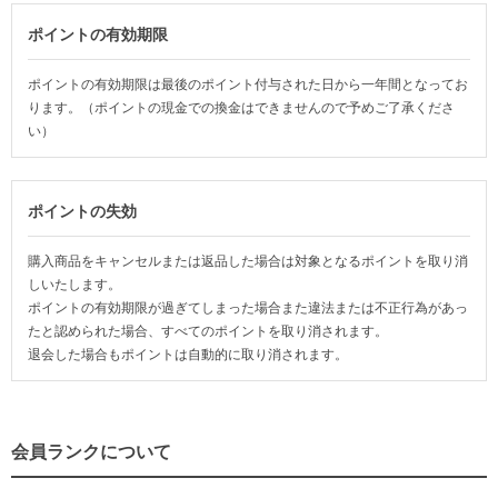
ポイントの有効期限
ポイントの有効期限は最後のポイント付与された日から一年間となってお
ります。（ポイントの現金での換金はできませんので予めご了承くださ
い）
ポイントの失効
購入商品をキャンセルまたは返品した場合は対象となるポイントを取り消
しいたします。
ポイントの有効期限が過ぎてしまった場合また違法または不正行為があっ
たと認められた場合、すべてのポイントを取り消されます。
退会した場合もポイントは自動的に取り消されます。
会員ランクについて