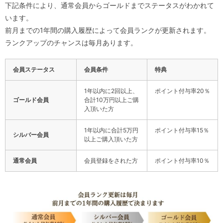
下記条件により、通常会員からゴールドまでステータスがわかれて
います。
前月までの1年間の購入履歴によって会員ランクが更新されます。
ランクアップのチャンスは毎月あります。
会員ステータス
会員条件
特典
1年以内に2回以上、
ポイント付与率20％
ゴールド会員
合計10万円以上ご購
入頂いた方
1年以内に合計5万円
ポイント付与率15％
シルバー会員
以上ご購入頂いた方
通常会員
会員登録をされた方
ポイント付与率10％