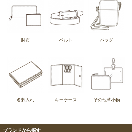
財布
ベルト
バッグ
名刺入れ
キーケース
その他革小物
ブランドから探す