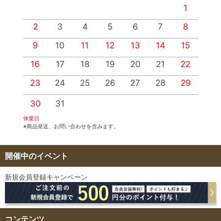
1
2
3
4
5
6
7
8
9
10
11
12
13
14
15
1
16
17
18
19
20
21
22
2
23
24
25
26
27
28
29
2
30
31
休業日
※商品発送、お問い合わせを含みます。
開催中のイベント
新規会員登録キャンペーン
コンテンツ