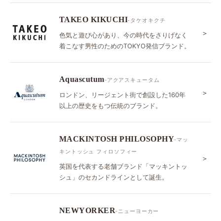
TAKEO KIKUCHI
-タケオキクチ
＞
色気と遊び心があり、今の時代をさりげなく
着こなす男性のためのTOKYO発信ブランド。
Aquascutum
-アクアスキュータム
＞
ロンドン、リージェント街で創設した160年
以上の歴史をもつ伝統のブランド。
MACKINTOSH PHILOSOPHY
-マッ
キントッシュ フィロソフィー
＞
英国を代表する老舗ブランド「マッキントッ
シュ」のセカンドラインとして誕生。
NEWYORKER
-ニューヨーカー