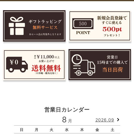
営業日カレンダー
8
2026.09
月
日
月
火
水
木
金
土